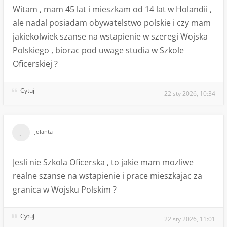
Witam , mam 45 lat i mieszkam od 14 lat w Holandii ,
ale nadal posiadam obywatelstwo polskie i czy mam
jakiekolwiek szanse na wstapienie w szeregi Wojska
Polskiego , biorac pod uwage studia w Szkole
Oficerskiej ?
Cytuj
22 sty 2026, 10:34
Jolanta
Jesli nie Szkola Oficerska , to jakie mam mozliwe
realne szanse na wstapienie i prace mieszkajac za
granica w Wojsku Polskim ?
Cytuj
22 sty 2026, 11:01