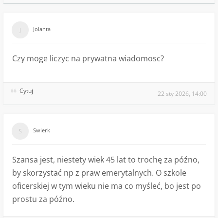
Jolanta
Czy moge liczyc na prywatna wiadomosc?
Cytuj
22 sty 2026, 14:00
Swierk
Szansa jest, niestety wiek 45 lat to trochę za późno,
by skorzystać np z praw emerytalnych. O szkole
oficerskiej w tym wieku nie ma co myśleć, bo jest po
prostu za późno.