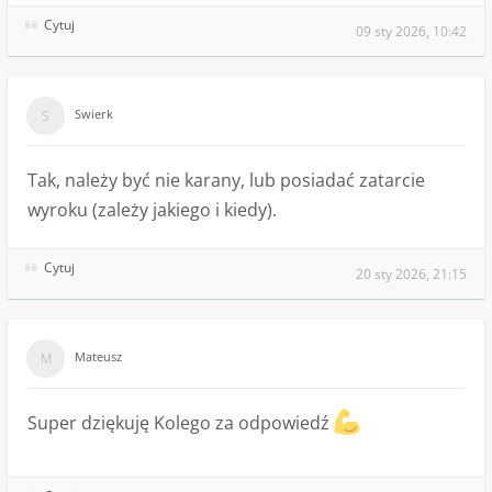
Cytuj
09 sty 2026, 10:42
Swierk
Tak, należy być nie karany, lub posiadać zatarcie
wyroku (zależy jakiego i kiedy).
Cytuj
20 sty 2026, 21:15
Mateusz
Super dziękuję Kolego za odpowiedź