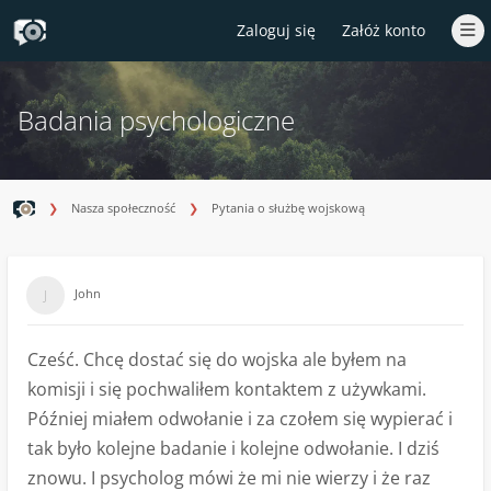
Zaloguj się
Załóż konto
Badania psychologiczne
Nasza społeczność
Pytania o służbę wojskową
John
Cześć. Chcę dostać się do wojska ale byłem na
komisji i się pochwaliłem kontaktem z używkami.
Później miałem odwołanie i za czołem się wypierać i
tak było kolejne badanie i kolejne odwołanie. I dziś
znowu. I psycholog mówi że mi nie wierzy i że raz