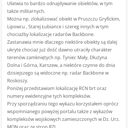
Ułatwia to bardzo odnajdywanie obiektów, w tym
także militarnych.
Można np. zlokalizować obiekt w Pruszczu Gryfickim,
Lipowcu , Starej Łubiance i szereg innych w tym
chociażby lokalizacje radarów Backbone.
Zastanawia mnie dlaczego niektóre obiekty są dalej
ukryte chociaż już dość dawno utraciły charakter
terenów zamkniętych np. Tyniec Mały, Dłużyna
Dolna i Górna, Karszew, a niektóre czynne do dnia
dzisiejszego są widoczne np. radar Backbone w
Roskoszy.
Poniżej przedstawiam lokalizację RCN brt oraz
numery ewidencyjne tych kompleksów.
Przy sporządzaniu tego wykazu korzystałem oprócz
wspomnianego powyżej portalu także z wykazów
kompleksów wojskowych zamieszczonych w Dz. Urz.
MON oraz ze stron RZI.