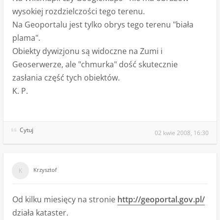
wysokiej rozdzielczości tego terenu.
Na Geoportalu jest tylko obrys tego terenu "biała
plama".
Obiekty dywizjonu są widoczne na Zumi i
Geoserwerze, ale "chmurka" dość skutecznie
zasłania część tych obiektów.
K. P.
Cytuj
02 kwie 2008, 16:30
Krzysztof
Od kilku miesięcy na stronie
http://geoportal.gov.pl/
działa kataster.