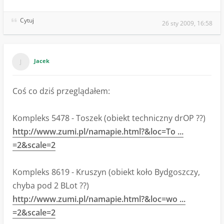
Cytuj
26 sty 2009, 16:58
Jacek
Coś co dziś przeglądałem:
Kompleks 5478 - Toszek (obiekt techniczny drOP ??)
http://www.zumi.pl/namapie.html?&loc=To ...
=2&scale=2
Kompleks 8619 - Kruszyn (obiekt koło Bydgoszczy,
chyba pod 2 BLot ??)
http://www.zumi.pl/namapie.html?&loc=wo ...
=2&scale=2