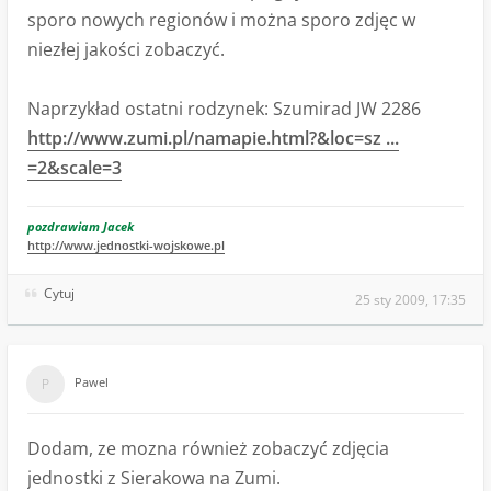
sporo nowych regionów i można sporo zdjęc w
niezłej jakości zobaczyć.
Naprzykład ostatni rodzynek: Szumirad JW 2286
http://www.zumi.pl/namapie.html?&loc=sz ...
=2&scale=3
pozdrawiam Jacek
http://www.jednostki-wojskowe.pl
Cytuj
25 sty 2009, 17:35
Pawel
Dodam, ze mozna również zobaczyć zdjęcia
jednostki z Sierakowa na Zumi.