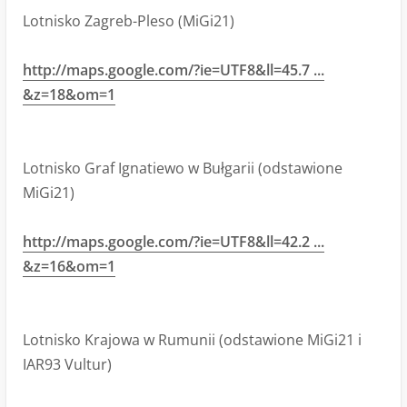
Lotnisko Zagreb-Pleso (MiGi21)
http://maps.google.com/?ie=UTF8&ll=45.7 ...
&z=18&om=1
Lotnisko Graf Ignatiewo w Bułgarii (odstawione
MiGi21)
http://maps.google.com/?ie=UTF8&ll=42.2 ...
&z=16&om=1
Lotnisko Krajowa w Rumunii (odstawione MiGi21 i
IAR93 Vultur)