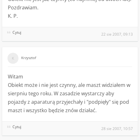
Pozdrawiam.
K. P.
Cytuj
22 sie 2007, 09:13
Krzysztof
Witam
Obiekt może i nie jest czynny, ale maszt widziałem w
sierpniu tego roku. W zasadzie wystarczy aby
pojazdy z aparaturą przyjechały i "podpięły" się pod
maszt i wszystko będzie znów działać.
Cytuj
28 sie 2007, 10:57