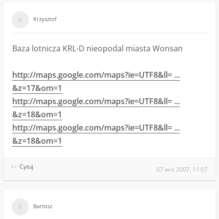
Krzysztof
Baza lotnicza KRL-D nieopodal miasta Wonsan
http://maps.google.com/maps?ie=UTF8&ll= ...
&z=17&om=1
http://maps.google.com/maps?ie=UTF8&ll= ...
&z=18&om=1
http://maps.google.com/maps?ie=UTF8&ll= ...
&z=18&om=1
Cytuj
07 wrz 2007, 11:07
Bartosz