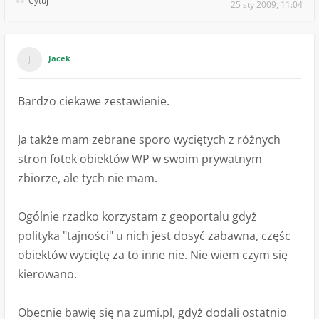
Cytuj
25 sty 2009, 11:04
Jacek
Bardzo ciekawe zestawienie.
Ja także mam zebrane sporo wyciętych z różnych
stron fotek obiektów WP w swoim prywatnym
zbiorze, ale tych nie mam.
Ogólnie rzadko korzystam z geoportalu gdyż
polityka "tajności" u nich jest dosyć zabawna, częśc
obiektów wyciętę za to inne nie. Nie wiem czym się
kierowano.
Obecnie bawię się na zumi.pl, gdyż dodali ostatnio