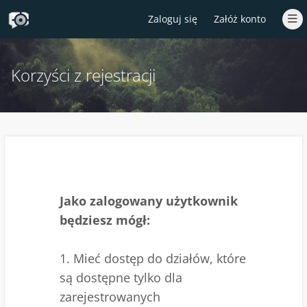
Zaloguj się
Załóż konto
Korzyści z rejestracji
Jako zalogowany użytkownik
będziesz mógł:
1. Mieć dostęp do działów, które
są dostępne tylko dla
zarejestrowanych