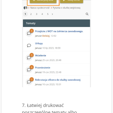
7. Łatwiej drukować
poszczególne tematy albo