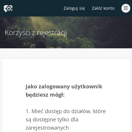
Zaloguj się
Załóż konto
Korzyści z rejestracji
Jako zalogowany użytkownik
będziesz mógł:
1. Mieć dostęp do działów, które
są dostępne tylko dla
zarejestrowanych