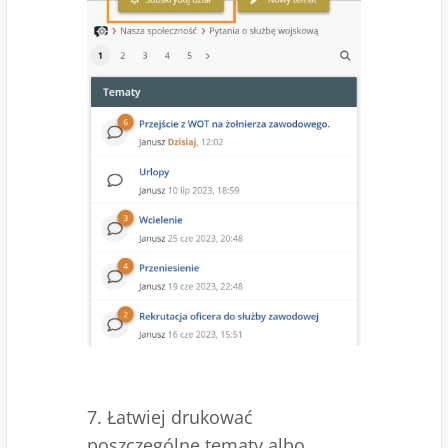
7. Łatwiej drukować
poszczególne tematy albo