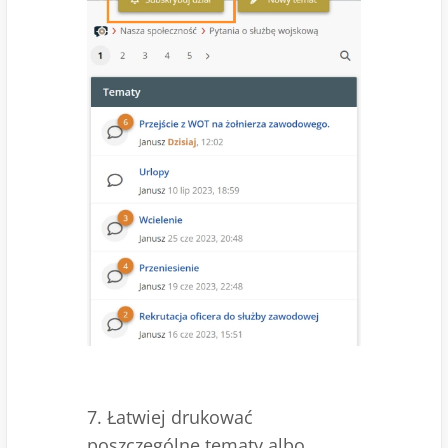
7. Łatwiej drukować
poszczególne tematy albo