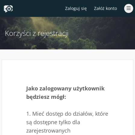
Zaloguj się
Załóż konto
Korzyści z rejestracji
Jako zalogowany użytkownik
będziesz mógł:
1. Mieć dostęp do działów, które
są dostępne tylko dla
zarejestrowanych