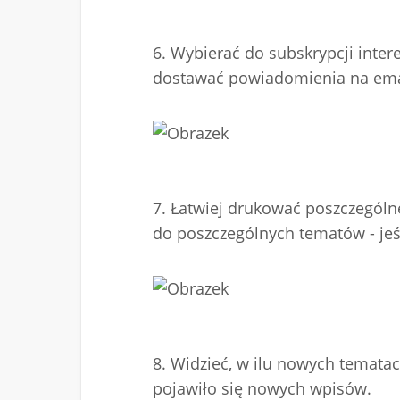
6. Wybierać do subskrypcji inte
dostawać powiadomienia na emai
7. Łatwiej drukować poszczególn
do poszczególnych tematów - jeś
8. Widzieć, w ilu nowych tematac
pojawiło się nowych wpisów.