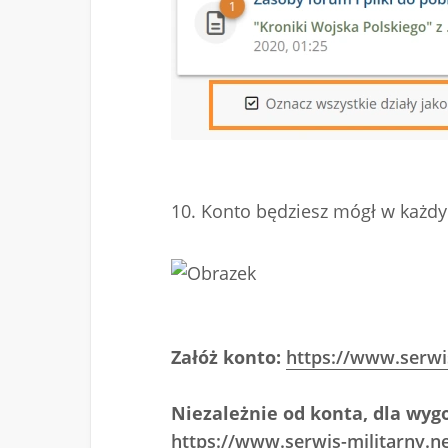
10. Konto będziesz mógł w każd
Załóż konto:
https://www.serwi
Niezależnie od konta, dla wygo
https://www.serwis-militarny.ne