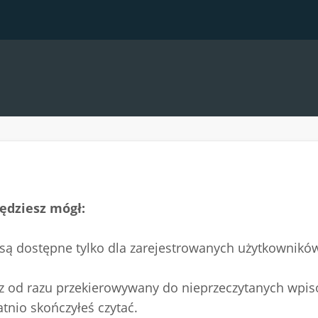
ędziesz mógł:
 są dostępne tylko dla zarejestrowanych użytkownikó
esz od razu przekierowywany do nieprzeczytanych wpis
atnio skończyłeś czytać.