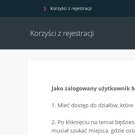
Korzyści z rejestracji
Korzyści z rejestracji
Jako zalogowany użytkownik b
1. Mieć dostęp do działów, które
2. Po kliknięciu na temat będzi
musiał szukać miejsca, gdzie ost