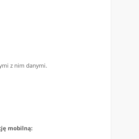
ymi z nim danymi.
cję mobilną: