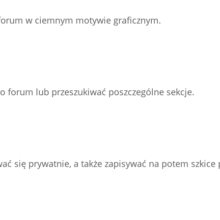
z forum w ciemnym motywie graficznym.
go forum lub przeszukiwać poszczególne sekcje.
ać się prywatnie, a także zapisywać na potem szkice 