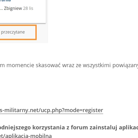
ym momencie skasować wraz ze wszystkimi powiązan
s-militarny.net/ucp.php?mode=register
dniejszego korzystania z forum zainstaluj aplika
t/aplikacja-mobilna