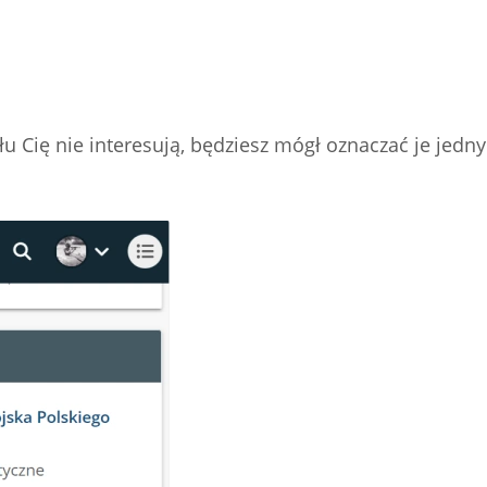
ału Cię nie interesują, będziesz mógł oznaczać je jed