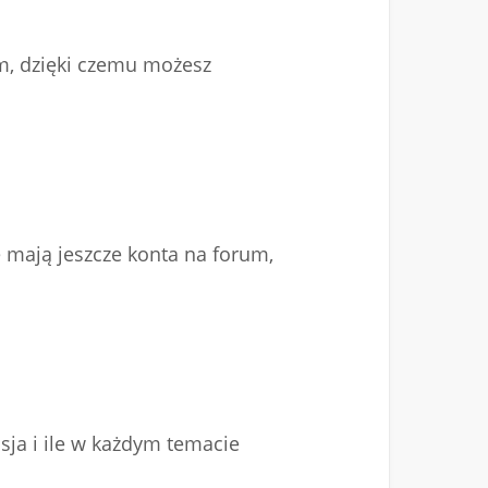
um, dzięki czemu możesz
 mają jeszcze konta na forum,
sja i ile w każdym temacie