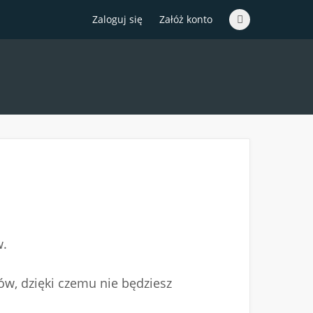
Zaloguj się
Załóż konto
w.
ów, dzięki czemu nie będziesz