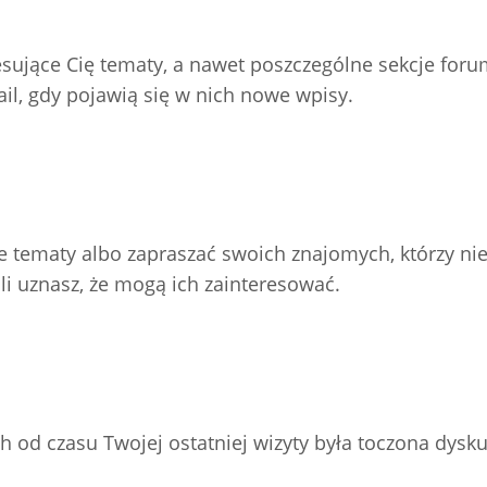
resujące Cię tematy, a nawet poszczególne sekcje for
l, gdy pojawią się w nich nowe wpisy.
e tematy albo zapraszać swoich znajomych, którzy nie
li uznasz, że mogą ich zainteresować.
h od czasu Twojej ostatniej wizyty była toczona dysku