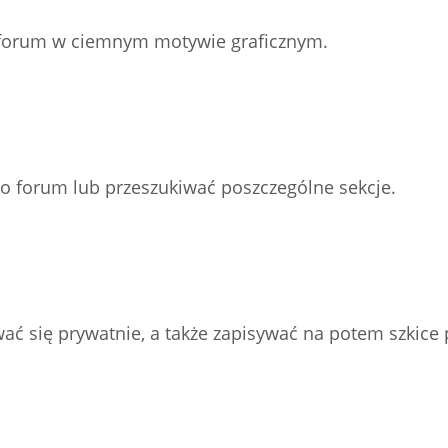
z forum w ciemnym motywie graficznym.
go forum lub przeszukiwać poszczególne sekcje.
ać się prywatnie, a także zapisywać na potem szkice 