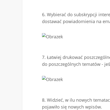
6. Wybierać do subskrypcji inte
dostawać powiadomienia na emai
7. Łatwiej drukować poszczególn
do poszczególnych tematów - jeś
8. Widzieć, w ilu nowych tematac
pojawiło się nowych wpisów.