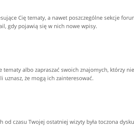
resujące Cię tematy, a nawet poszczególne sekcje for
l, gdy pojawią się w nich nowe wpisy.
e tematy albo zapraszać swoich znajomych, którzy nie
li uznasz, że mogą ich zainteresować.
h od czasu Twojej ostatniej wizyty była toczona dysku