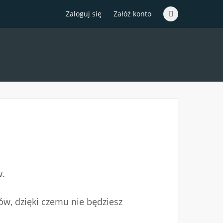
Zaloguj się
Załóż konto
w.
ów, dzięki czemu nie będziesz