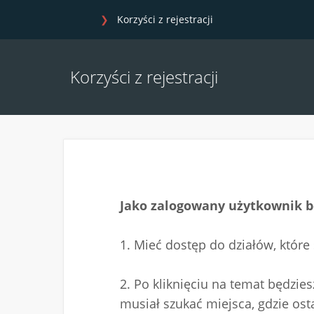
Korzyści z rejestracji
Korzyści z rejestracji
Jako zalogowany użytkownik b
1. Mieć dostęp do działów, które
2. Po kliknięciu na temat będzi
musiał szukać miejsca, gdzie ost