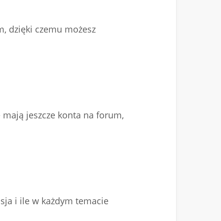
um, dzięki czemu możesz
 mają jeszcze konta na forum,
sja i ile w każdym temacie