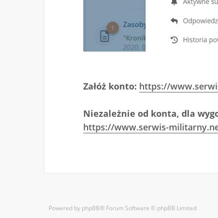
Załóż konto:
https://www.serwi
Niezależnie od konta, dla wygo
https://www.serwis-militarny.ne
Kontakt
Powered by
phpBB
® Forum Software © phpBB Limited