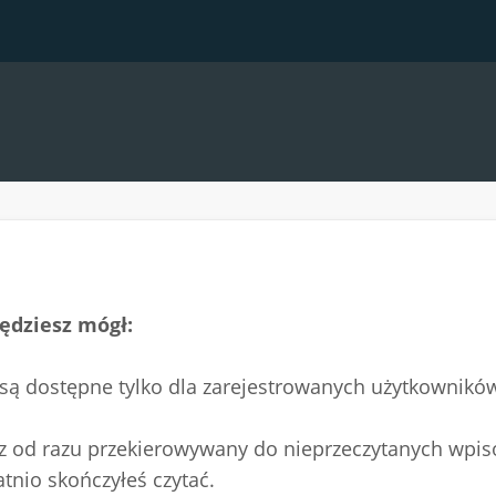
ędziesz mógł:
 są dostępne tylko dla zarejestrowanych użytkownikó
esz od razu przekierowywany do nieprzeczytanych wpis
atnio skończyłeś czytać.