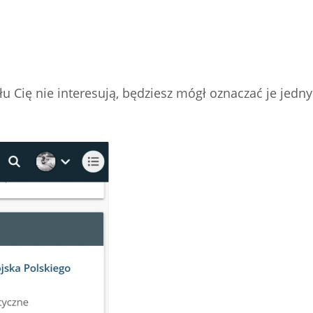
ału Cię nie interesują, będziesz mógł oznaczać je jed