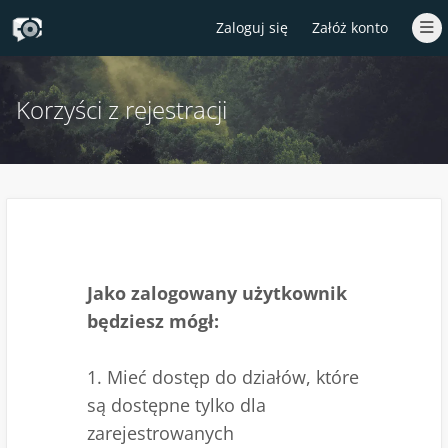
Zaloguj się
Załóż konto
Korzyści z rejestracji
Jako zalogowany użytkownik
będziesz mógł:
1. Mieć dostęp do działów, które
są dostępne tylko dla
zarejestrowanych