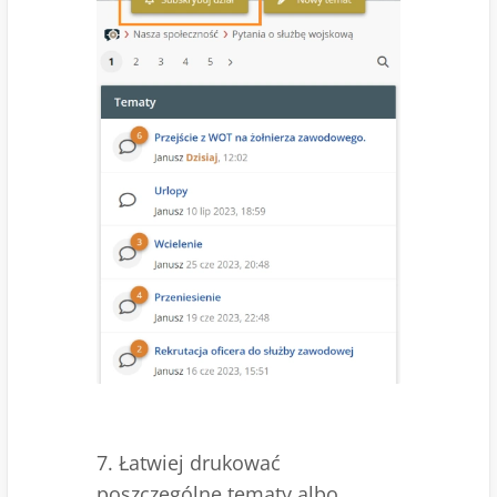
7. Łatwiej drukować
poszczególne tematy albo