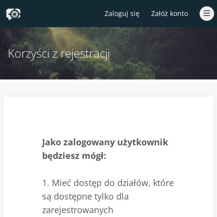
Zaloguj się
Załóż konto
Korzyści z rejestracji
Jako zalogowany użytkownik
będziesz mógł:
1. Mieć dostęp do działów, które
są dostępne tylko dla
zarejestrowanych