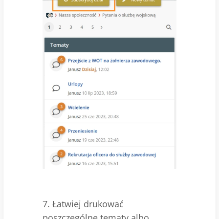
7. Łatwiej drukować
poszczególne tematy albo