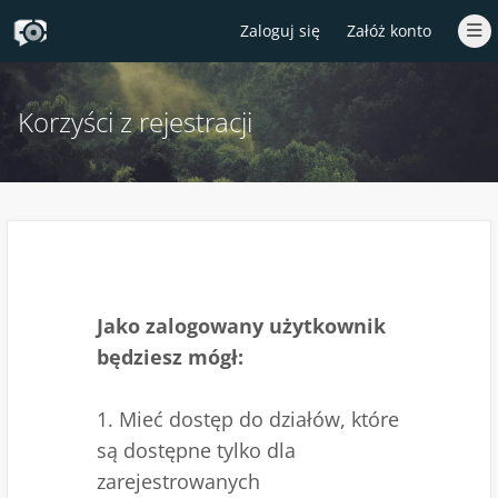
Zaloguj się
Załóż konto
Korzyści z rejestracji
Jako zalogowany użytkownik
będziesz mógł:
1. Mieć dostęp do działów, które
są dostępne tylko dla
zarejestrowanych