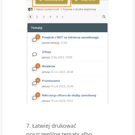
7. Łatwiej drukować
poszczególne tematy albo