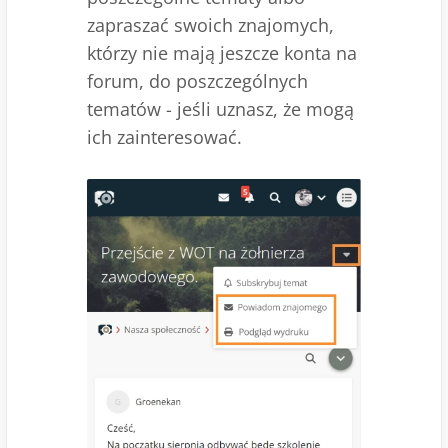
zapraszać swoich znajomych,
którzy nie mają jeszcze konta na
forum, do poszczególnych
tematów - jeśli uznasz, że mogą
ich zainteresować.